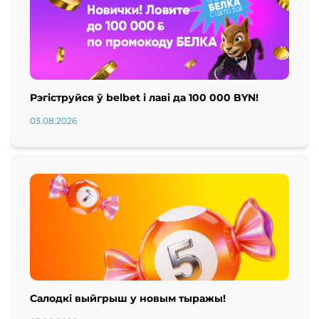
Рэгіструйся ў belbet і лаві да 100 000 BYN!
03.08.2026
Салодкі выйгрыш у новым тыражы!