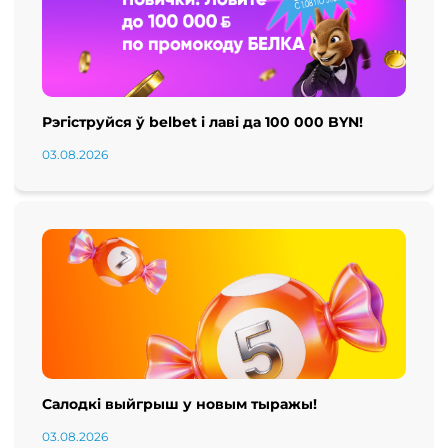
Рэгіструйся ў belbet і лаві да 100 000 BYN!
03.08.2026
Салодкі выйгрыш у новым тыражы!
03.08.2026