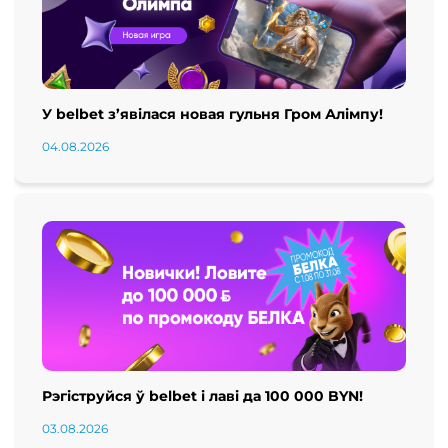
У belbet з’явілася новая гульня Гром Алімпу!
04.08.2026
Рэгіструйся ў belbet і лаві да 100 000 BYN!
03.08.2026