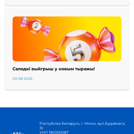
Салодкі выйгрыш у новым тыражы!
03.08.2026
Рэспубліка Беларусь, г. Мінск, вул.Будзёнага,
10
УНП 190000087