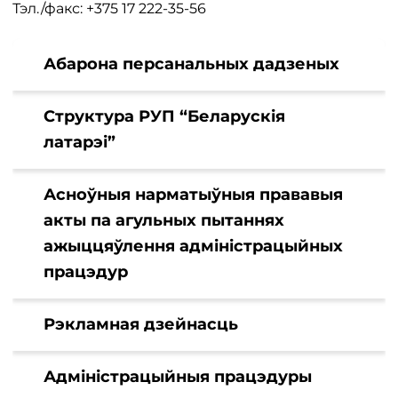
Тэл./факс: +375 17 222-35-56
Абарона персанальных дадзеных
Структура РУП “Беларускія
латарэі”
Асноўныя нарматыўныя прававыя
акты па агульных пытаннях
ажыццяўлення адміністрацыйных
працэдур
Рэкламная дзейнасць
Адміністрацыйныя працэдуры