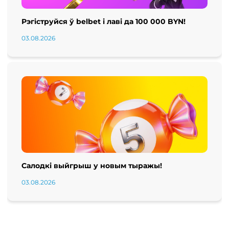
Рэгіструйся ў belbet і лаві да 100 000 BYN!
03.08.2026
Салодкі выйгрыш у новым тыражы!
03.08.2026