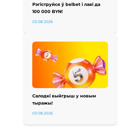
Рэгіструйся ў belbet і лаві да
100 000 BYN!
03.08.2026
Салодкі выйгрыш у новым
тыражы!
03.08.2026