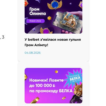
 3
У belbet з’явілася новая гульня
Гром Алімпу!
04.08.2026