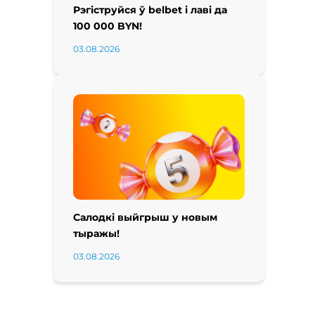
Рэгіструйся ў belbet і лаві да
100 000 BYN!
03.08.2026
Салодкі выйгрыш у новым
тыражы!
03.08.2026