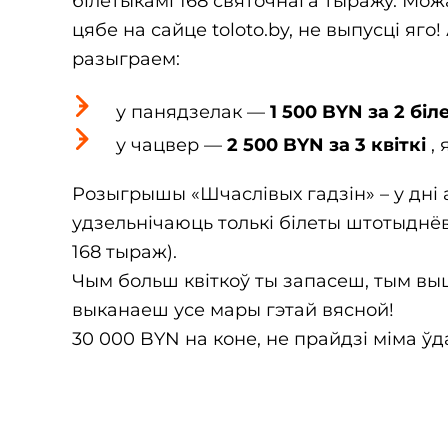
білетыкамі 168 святочнага тыражу. Мо
цябе на сайце toloto.by, не выпусці яг
разыграем:
у панядзелак —
1 500 BYN за 2 біл
у чацвер —
2 500 BYN за 3 квіткі
, 
Розыгрышы «Шчаслівых гадзін» – у дні ак
удзельнічаюць толькі білеты штотыднёв
168 тыраж).
Чым больш квіткоў ты запасеш, тым вы
выканаеш усе мары гэтай вясной!
30 000 BYN на коне, не прайдзі міма ўд