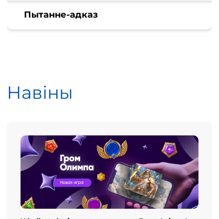
Пытанне-адказ
Навіны