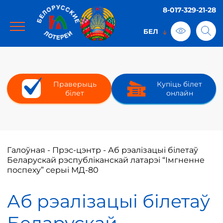
8-017-329-21-28
Праверыць
Купіць білет
білет
онлайн
Галоўная
-
Прэс-цэнтр
-
Аб рэалізацыі білетаў
Беларускай рэспубліканскай латарэі “Імгненне
поспеху” серыі МД-80
Аб рэалізацыі білетаў