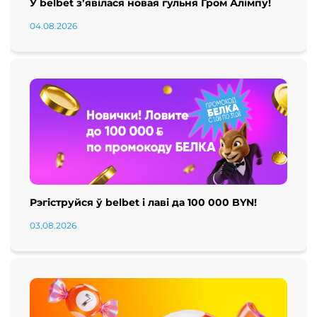
У belbet з’явілася новая гульня Гром Алімпу!
04.08.2026
Рэгіструйся ў belbet і лаві да 100 000 BYN!
03.08.2026