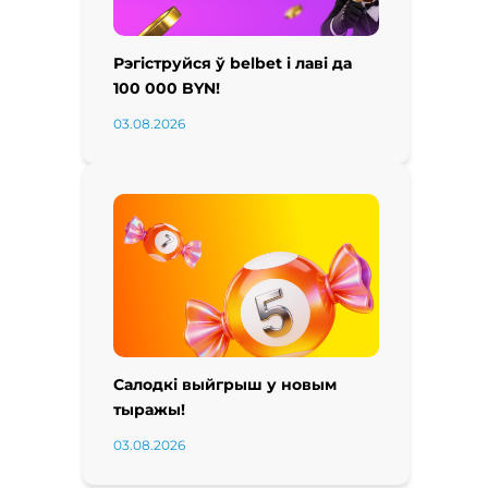
Рэгіструйся ў belbet і лаві да
100 000 BYN!
03.08.2026
Салодкі выйгрыш у новым
тыражы!
03.08.2026