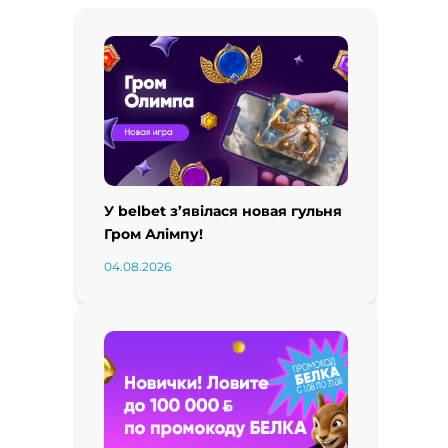
У belbet з’явілася новая гульня
Гром Алімпу!
04.08.2026