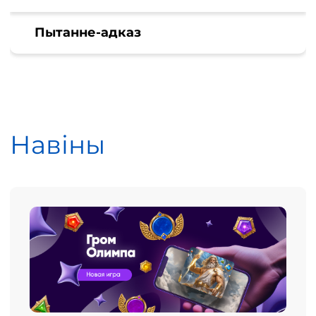
Пытанне-адказ
Навіны