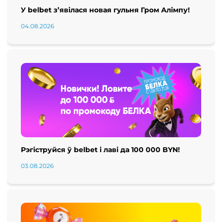
У belbet з’явілася новая гульня Гром Алімпу!
04.08.2026
Рэгіструйся ў belbet і лаві да 100 000 BYN!
03.08.2026