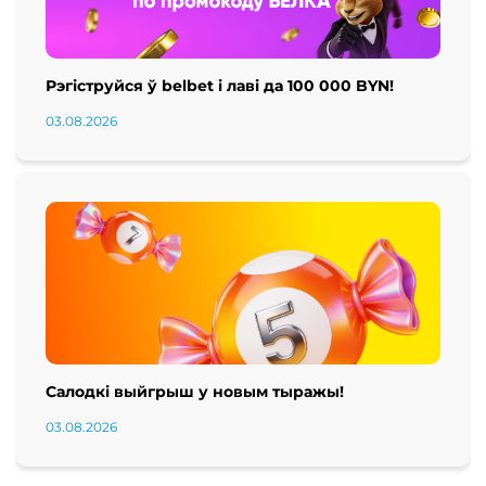
Рэгіструйся ў belbet і лаві да 100 000 BYN!
03.08.2026
Салодкі выйгрыш у новым тыражы!
03.08.2026