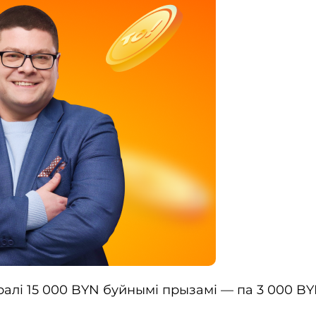
ралі 15 000 BYN буйнымі прызамі — па 3 000 B