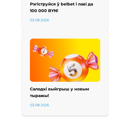
Рэгіструйся ў belbet і лаві да
100 000 BYN!
03.08.2026
Салодкі выйгрыш у новым
тыражы!
03.08.2026