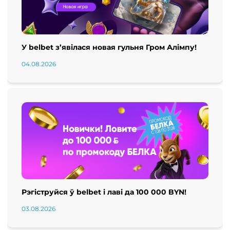
У belbet з’явілася новая гульня Гром Алімпу!
04.08.2026
Рэгіструйся ў belbet і лаві да 100 000 BYN!
03.08.2026