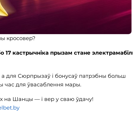
ны кросовер?
 бо 17 кастрычніка прызам стане электрамабіл
, а для Сюрпрызаў і бонусаў патрэбны больш
ы час для ўвасаблення мары.
х на Шанцы — і вер у сваю ўдачу!
elbet.by