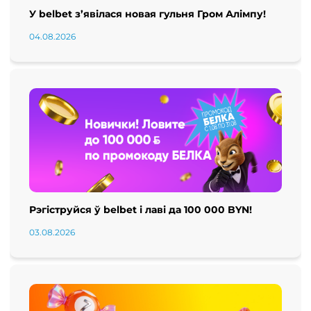
У belbet з’явілася новая гульня Гром Алімпу!
04.08.2026
Рэгіструйся ў belbet і лаві да 100 000 BYN!
03.08.2026