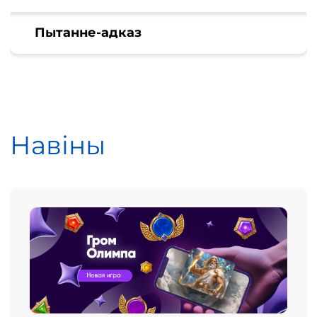
Пытанне-адказ
Навіны