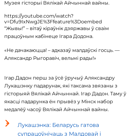
Музея гісторыі Вялікай Айчыннай вайны.
https://youtube.com/watch?
v=Dfu9IxNwgJE%3Ffeature%3Doembed
“Жывы!” – вітаў кіраўнік дзяржавы ў сваім
працоўным кабінеце Ігара Додона.
«Не дачакаюцца! – адказаў малдаўскі госць. —
Аляксандр Рыгоравіч, вельмі рады!»
Ігар Дадон перш за ўсё ўручыў Аляксандру
Лукашэнку падарунак, які таксама звязаны з
гісторыяй Вялікай Айчыннай. Ігар Дадон. Таму ў
якасці падарунка ён прывёз у Мінск набор
медалёў часоў Вялікай Айчыннай вайны.
Лукашэнка: Беларусь гатова
супрацоўнічаць з Малдовай і