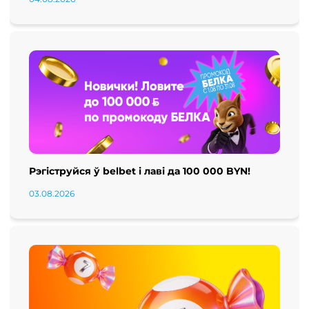
Рэгіструйся ў belbet і лаві да 100 000 BYN!
03.08.2026