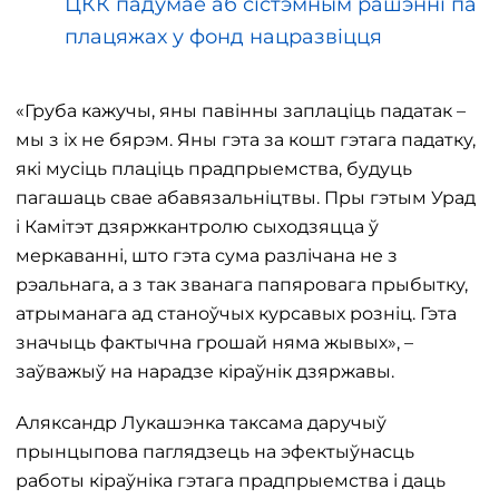
ЦКК падумае аб сістэмным рашэнні па
плацяжах у фонд нацразвіцця
«Груба кажучы, яны павінны заплаціць падатак –
мы з іх не бярэм. Яны гэта за кошт гэтага падатку,
які мусіць плаціць прадпрыемства, будуць
пагашаць свае абавязальніцтвы. Пры гэтым Урад
і Камітэт дзяржкантролю сыходзяцца ў
меркаванні, што гэта сума разлічана не з
рэальнага, а з так званага папяровага прыбытку,
атрыманага ад станоўчых курсавых розніц. Гэта
значыць фактычна грошай няма жывых», –
заўважыў на нарадзе кіраўнік дзяржавы.
Аляксандр Лукашэнка таксама даручыў
прынцыпова паглядзець на эфектыўнасць
работы кіраўніка гэтага прадпрыемства і даць