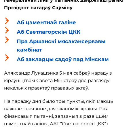
генеральнай лініі ў пытаннях дзяржпадтрымкі
Прэзідэнт нагадаў Саўміну
Аб цэментнай галіне
Аб Светлагорскім ЦКК
Пра Аршанскі мясакансервавы
камбінат
Аб закладцы садоў пад Мінскам
Аляксандр Лукашэнка 5 мая сабраў нараду з
кіраўніцтвам Савета Міністраў для разгляду
некалькіх праектаў прававых актаў.
На парадку дня было тры пункты, якія маюць
важнае значэнне для эканомікі краіны. Гэта
фінансавыя пытанні, звязаныя з развіццём
цэментнай галіны, ААТ “Светлагорскі ЦКК” і