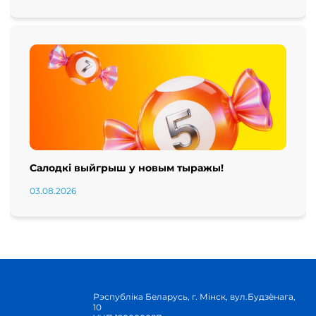
Салодкі выйгрыш у новым тыражы!
03.08.2026
Рэспубліка Беларусь, г. Мінск, вул.Будзёнага,
10