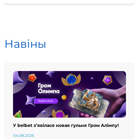
Навіны
У belbet з’явілася новая гульня Гром Алімпу!
04.08.2026