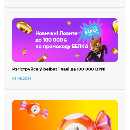
Рэгіструйся ў belbet і лаві да 100 000 BYN!
03.08.2026