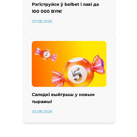
Рэгіструйся ў belbet і лаві да
100 000 BYN!
03.08.2026
Салодкі выйгрыш у новым
тыражы!
03.08.2026