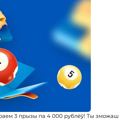
граем 3 прызы па 4 000 рублёў! Ты зможаш