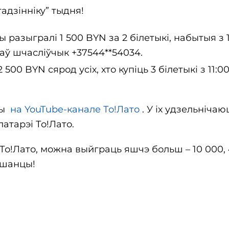
адзінніку” тыдня!
разыгралі 1 500 BYN за 2 білетыкі, набытыя з 1
раў шчасліўчык +37544**54034.
 500 BYN сярод усіх, хто купіць 3 білетыкі з 11:0
ры
на YouTube-канале То!Лато
. У іх удзельнічаю
атарэі То!Лато.
 То!Лато, можна выйграць яшчэ больш – 10 000,
 шанцы!