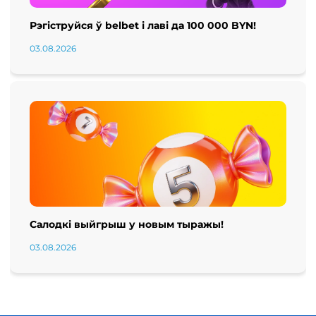
Рэгіструйся ў belbet і лаві да 100 000 BYN!
03.08.2026
Салодкі выйгрыш у новым тыражы!
03.08.2026