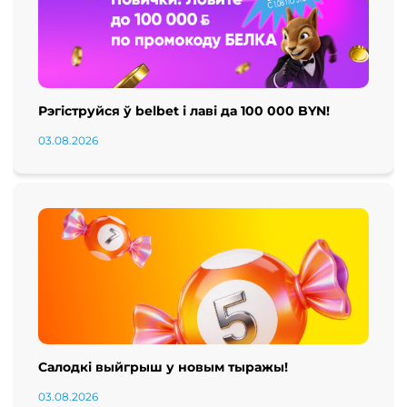
Рэгіструйся ў belbet і лаві да 100 000 BYN!
03.08.2026
Салодкі выйгрыш у новым тыражы!
03.08.2026