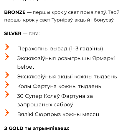
BRONZE
— першы крок у свет прывілеяў. Твой
першы крок у свет Турніраў, акцый і бонусаў.
SILVER
— гэта:
Перахопны вывад (1–3 гадзіны)
Эксклюзіўныя розыгрышы Ярмаркі
belbet
Эксклюзіўныя акцыі кожны тыдзень
Колы Фартуна кожны тыдзень
30 Супер Колаў Фартуна за
запрошаных сяброў
Вялікі Сюрпрыз кожны месяц
З GOLD ты атрымліваеш: