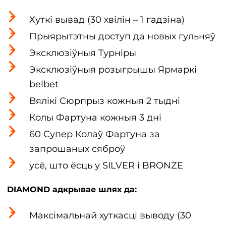
Хуткі вывад (30 хвілін – 1 гадзіна)
Прыярытэтны доступ да новых гульняў
Эксклюзіўныя Турніры
Эксклюзіўныя розыгрышы Ярмаркі
belbet
Вялікі Сюрпрыз кожныя 2 тыдні
Колы Фартуна кожныя 3 дні
60 Супер Колаў Фартуна за
запрошаных сяброў
усё, што ёсць у SILVER і BRONZE
DIAMOND адкрывае шлях да:
Максімальнай хуткасці выводу (30