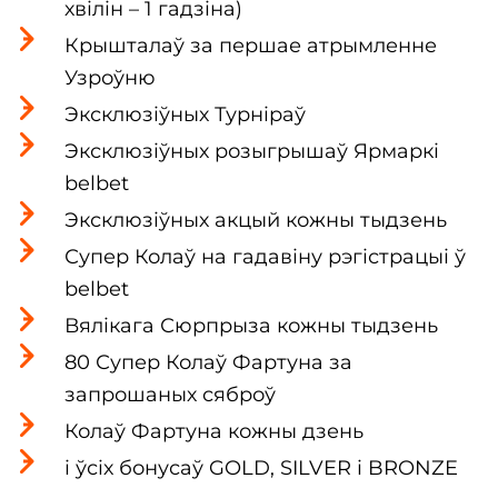
хвілін – 1 гадзіна)
Крышталаў за першае атрымленне
Узроўню
Эксклюзіўных Турніраў
Эксклюзіўных розыгрышаў Ярмаркі
belbet
Эксклюзіўных акцый кожны тыдзень
Супер Колаў на гадавіну рэгістрацыі ў
belbet
Вялікага Сюрпрыза кожны тыдзень
80 Супер Колаў Фартуна за
запрошаных сяброў
Колаў Фартуна кожны дзень
і ўсіх бонусаў GOLD, SILVER і BRONZE