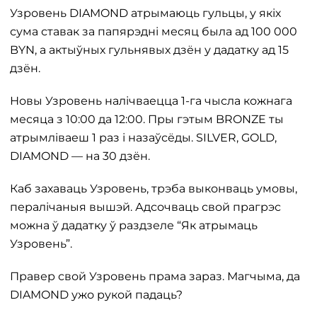
Узровень DIAMOND атрымаюць гульцы, у якіх
сума ставак за папярэдні месяц была ад 100 000
BYN, а актыўных гульнявых дзён у дадатку ад 15
дзён.
Новы Узровень налічваецца 1-га чысла кожнага
месяца з 10:00 да 12:00. Пры гэтым BRONZE ты
атрымліваеш 1 раз і назаўсёды. SILVER, GOLD,
DIAMOND — на 30 дзён.
Каб захаваць Узровень, трэба выконваць умовы,
пералічаныя вышэй. Адсочваць свой прагрэс
можна ў дадатку ў раздзеле “Як атрымаць
Узровень”.
Правер свой Узровень прама зараз. Магчыма, да
DIAMOND ужо рукой падаць?