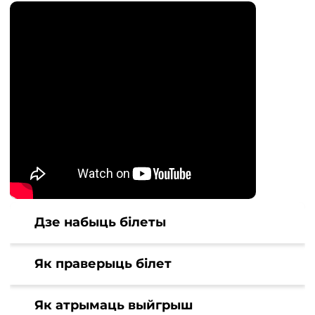
Дзе набыць білеты
Як праверыць білет
Як атрымаць выйгрыш