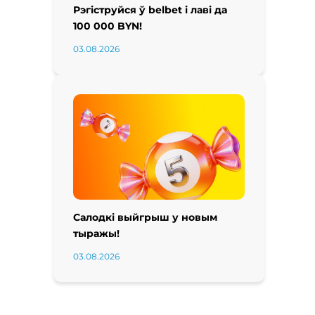
Рэгіструйся ў belbet і лаві да
100 000 BYN!
03.08.2026
Салодкі выйгрыш у новым
тыражы!
03.08.2026