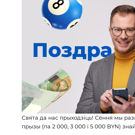
Свята да нас прыходзіць! Сёння мы разы
прызы (па 2 000, 3 000 і 5 000 BYN) зна