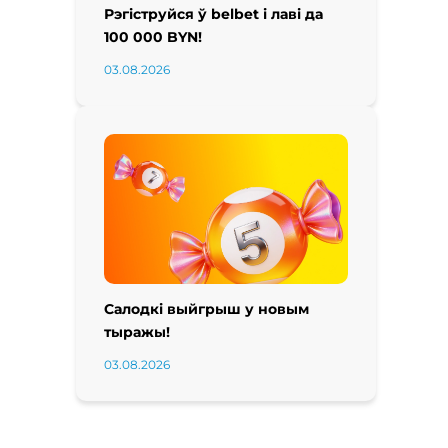
Рэгіструйся ў belbet і лаві да
100 000 BYN!
03.08.2026
Салодкі выйгрыш у новым
тыражы!
03.08.2026