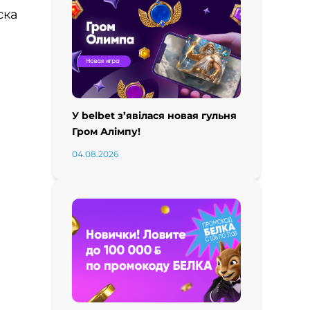
ска
У belbet з’явілася новая гульня
Гром Алімпу!
04.08.2026