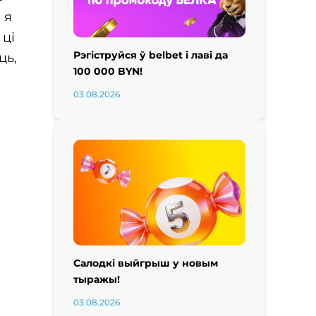
 я
 ці
Рэгіструйся ў belbet і лаві да
ць,
100 000 BYN!
03.08.2026
Салодкі выйгрыш у новым
тыражы!
03.08.2026