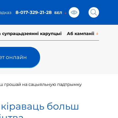
8-017-329-21-28
адказ
а супрацьдзеянні карупцыі
Аб кампаніі
лет онлайн
льш грошай на сацыяльную падтрымку
акіраваць больш
іцтва