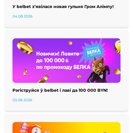
У belbet з’явілася новая гульня Гром Алімпу!
04.08.2026
Рэгіструйся ў belbet і лаві да 100 000 BYN!
03.08.2026