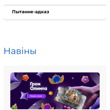
Пытанне-адказ
Навіны