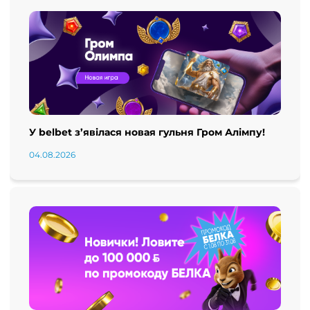
У belbet з’явілася новая гульня Гром Алімпу!
04.08.2026