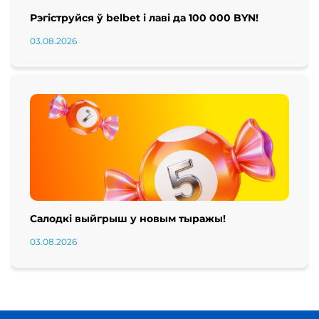
Рэгіструйся ў belbet і лаві да 100 000 BYN!
03.08.2026
Салодкі выйгрыш у новым тыражы!
03.08.2026