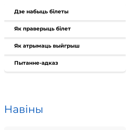
Дзе набыць білеты
Як праверыць білет
Як атрымаць выйгрыш
Пытанне-адказ
Навіны