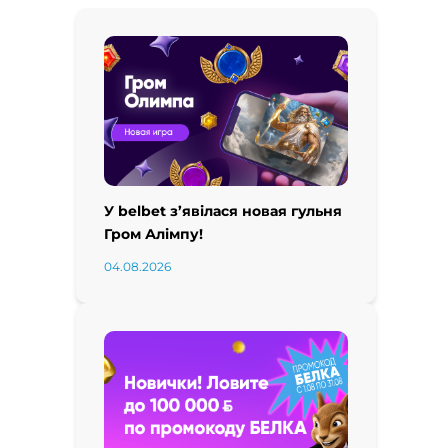
У belbet з’явілася новая гульня
Гром Алімпу!
04.08.2026