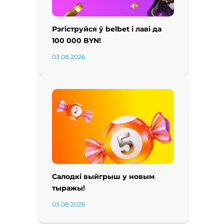
Рэгіструйся ў belbet і лаві да
100 000 BYN!
03.08.2026
Салодкі выйгрыш у новым
тыражы!
03.08.2026