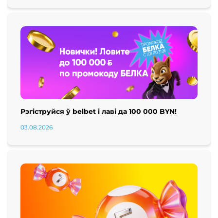
Рэгіструйся ў belbet і лаві да 100 000 BYN!
03.08.2026