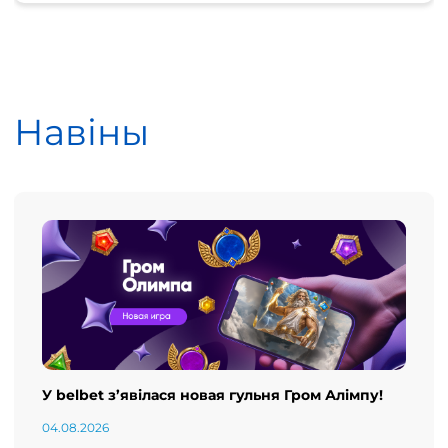
Навіны
У belbet з’явілася новая гульня Гром Алімпу!
04.08.2026