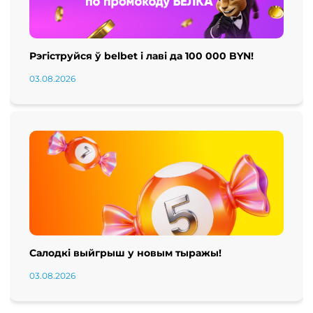
Рэгіструйся ў belbet і лаві да 100 000 BYN!
03.08.2026
Салодкі выйгрыш у новым тыражы!
03.08.2026