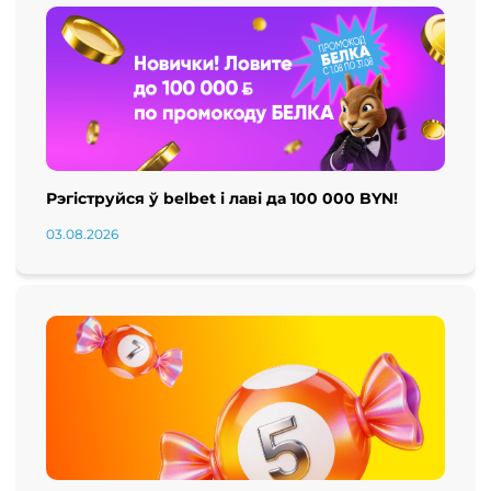
Рэгіструйся ў belbet і лаві да 100 000 BYN!
03.08.2026