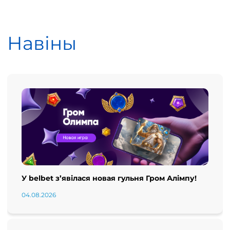
Навіны
У belbet з’явілася новая гульня Гром Алімпу!
04.08.2026