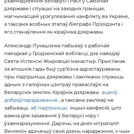
узаемадзеяння Беларусі і Расіі ў Саюзнай
дзяржаве і сітуацыі на заходніх граніцах,
магчымасцей урэгулявання канфлікту ва Украіне,
а таксама асобных этапаў біяграфіі Прэзідэнта і
яго станаўлення як кіраўніка дзяржавы.
Аляксандр Лукашэнка пабываў з рабочай
паездкай у Гродзенскай вобласці, дзе наведаў
Свята-Успенскі Жыровіцкі манастыр. Прыстанак
за апошнія гады быў сур’ёзна адрэстаўраваны
пры падтрымцы дзяржавы і закліканы служыць
адным з галоўных цэнтраў праваслаўя на
беларускіх землях. Кіраўнік дзяржавы
ацаніў
добраўпарадкаванне
, а таксама заклікаў не
забываць
аб падтрымцы
іншых канфесій, што
важна для захавання ў Беларусі міру і
ўзаемаразумення. Дарэчы, на днях мітрапаліт
Веніямін адзначыў свой дзень нараджэння, з чым