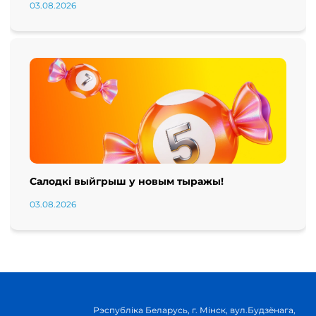
03.08.2026
Салодкі выйгрыш у новым тыражы!
03.08.2026
Рэспубліка Беларусь, г. Мінск, вул.Будзёнага,