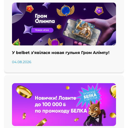
У belbet з’явілася новая гульня Гром Алімпу!
04.08.2026