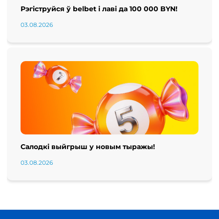
Рэгіструйся ў belbet і лаві да 100 000 BYN!
03.08.2026
Салодкі выйгрыш у новым тыражы!
03.08.2026