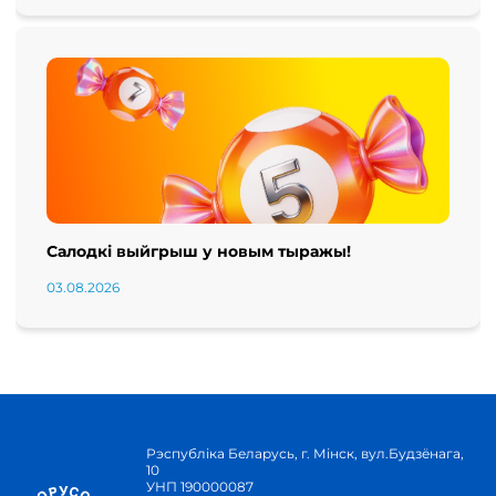
Салодкі выйгрыш у новым тыражы!
03.08.2026
Рэспубліка Беларусь, г. Мінск, вул.Будзёнага,
10
УНП 190000087