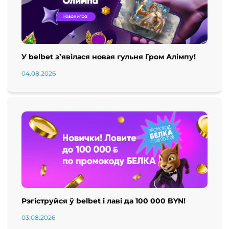
У belbet з’явілася новая гульня Гром Алімпу!
04.08.2026
Рэгіструйся ў belbet і лаві да 100 000 BYN!
03.08.2026