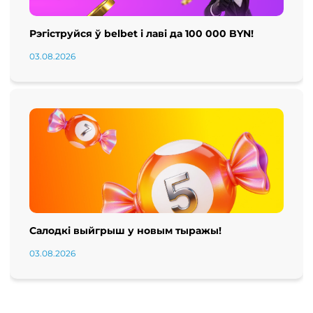
Рэгіструйся ў belbet і лаві да 100 000 BYN!
03.08.2026
Салодкі выйгрыш у новым тыражы!
03.08.2026