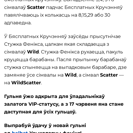
сімвалаў
Scatter
падчас Бясплатных Кручэнняў
павялічваюць іх колькасць на 8,15,29 або 30
адпаведна.
Ў Бясплатных Кручэнняў заўсёды прысутнічае
Стужка Фенікса, цалкам якая складаецца з
сімвалаў
Wild
. Стужка Фенікса рухаецца, пакуль
круцяцца барабаны. Пасля прыпынку барабанаў
стужка спыняецца на выпадковым барабаре, дзе
замяняе ўсе сімвалы на
Wild
, а сімвал
Scatter
—
на
WildScatter
.
Гульня ўжо адкрыта для ўладальнікаў
залатога VIP-статусу, а з 17 чэрвеня яна стане
даступная для ўсіх гульцоў.
Выпрабуй ўдачу ў новай гульні