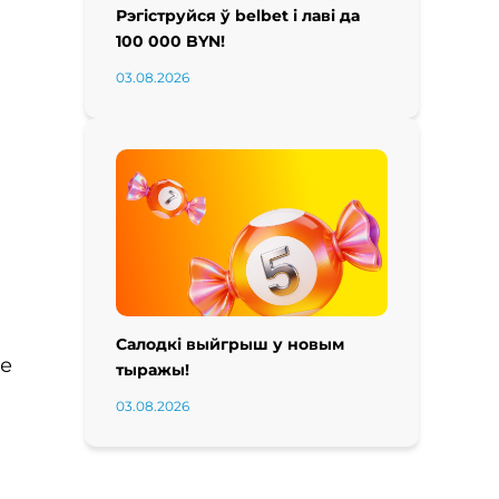
Рэгіструйся ў belbet і лаві да
100 000 BYN!
03.08.2026
Салодкі выйгрыш у новым
не
тыражы!
03.08.2026