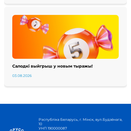
Салодкі выйгрыш у новым тыражы!
03.08.2026
Рэспубліка Беларусь, г. Мінск, вул.Будзёнага,
10
УНП 190000087