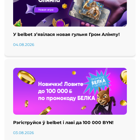
У belbet з’явілася новая гульня Гром Алімпу!
04.08.2026
Рэгіструйся ў belbet і лаві да 100 000 BYN!
03.08.2026