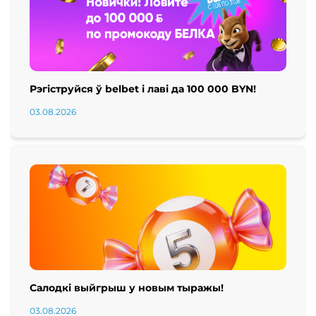
Рэгіструйся ў belbet і лаві да 100 000 BYN!
03.08.2026
Салодкі выйгрыш у новым тыражы!
03.08.2026