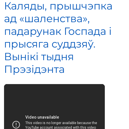
Каляды, прышчэпка
ад «шаленства»,
падарунак Госпада і
прысяга суддзяў.
Вынікі тыдня
Прэзідэнта