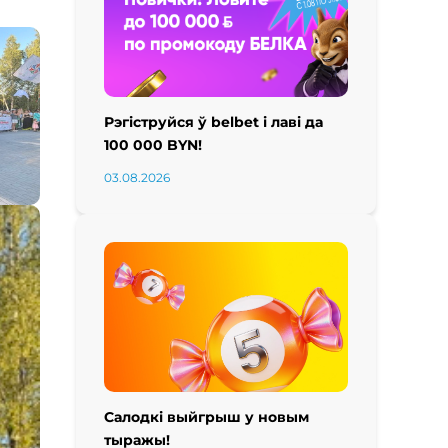
Рэгіструйся ў belbet і лаві да
100 000 BYN!
03.08.2026
Салодкі выйгрыш у новым
тыражы!