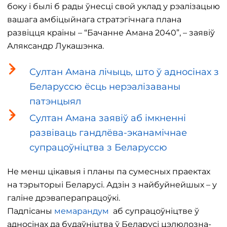
боку і былі б рады ўнесці свой уклад у рэалізацыю
вашага амбіцыйнага стратэгічнага плана
развіцця краіны – “Бачанне Амана 2040”, – заявіў
Аляксандр Лукашэнка.
Султан Амана лічыць, што ў адносінах з
Беларуссю ёсць нерэалізаваны
патэнцыял
Султан Амана заявіў аб імкненні
развіваць гандлёва-эканамічнае
супрацоўніцтва з Беларуссю
Не менш цікавыя і планы па сумесных праектах
на тэрыторыі Беларусі. Адзін з найбуйнейшых – у
галіне дрэваперапрацоўкі.
Падпісаны
мемарандум
аб супрацоўніцтве ў
адносінах да будаўніцтва ў Беларусі цэлюлозна-