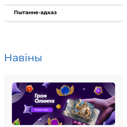
Пытанне-адказ
Навіны