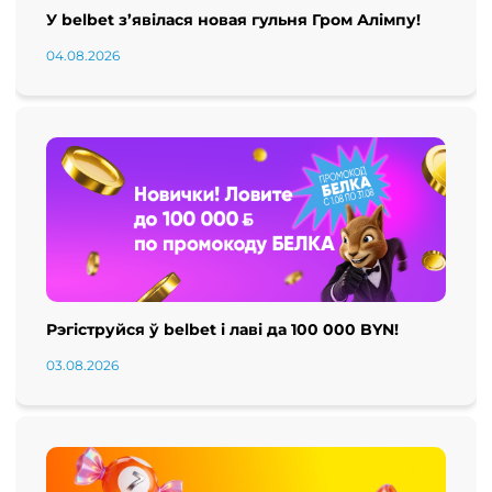
У belbet з’явілася новая гульня Гром Алімпу!
04.08.2026
Рэгіструйся ў belbet і лаві да 100 000 BYN!
03.08.2026