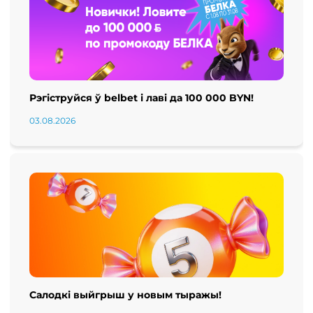
Рэгіструйся ў belbet і лаві да 100 000 BYN!
03.08.2026
Салодкі выйгрыш у новым тыражы!