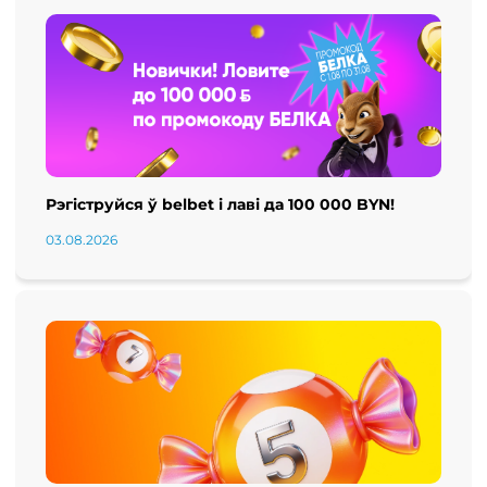
Рэгіструйся ў belbet і лаві да 100 000 BYN!
03.08.2026