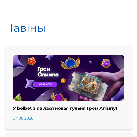
Навіны
У belbet з’явілася новая гульня Гром Алімпу!
04.08.2026