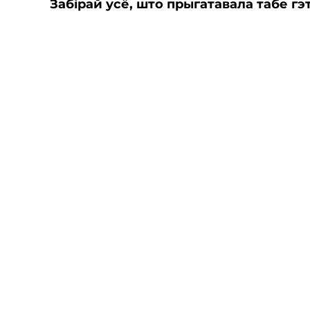
Забірай усё, што прыгатавала табе гэт