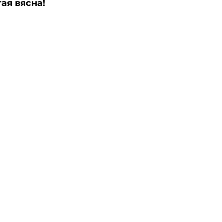
ая вясна!