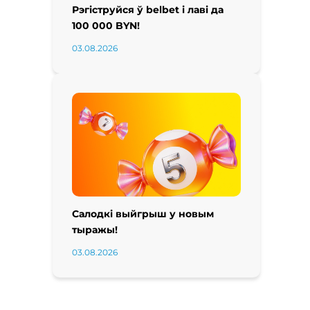
Рэгіструйся ў belbet і лаві да
100 000 BYN!
03.08.2026
Салодкі выйгрыш у новым
тыражы!
03.08.2026