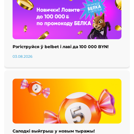
Рэгіструйся ў belbet і лаві да 100 000 BYN!
03.08.2026
Салодкі выйгрыш у новым тыражы!