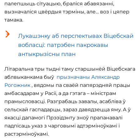
палепшыць сітуацыю, браліся абавязанні,
вызначаліся цвёрдыя тэрміны, але… воз і цяпер
тамака.
Лукашэнку аб перспектывах Віцебскай
вобласці: патрэбен пакрокавы
антыкрызісны план
Літаральна тры тыдні таму старшынёй Віцебскага
аблвыканкама быў
прызначаны Аляксандр
Рогожник
, вядомы па сваёй папярэдняй працы
амбасадарам у Расіі, а да гэтага – міністрам
прамысловасці. Разграбаць завалы, асабліва ў
сельскай гаспадарцы, зараз давядзецца яму. А ў
якасці дапамогі Прэзідэнту зноў прапанавалі
падпісаць указ з чарговымі адтэрміноўкамі і
растэрміноўкамі.