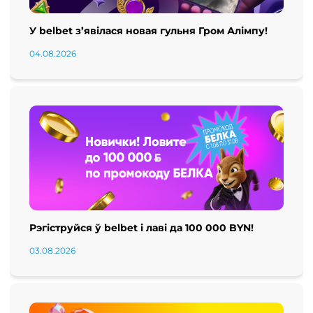
У belbet з’явілася новая гульня Гром Алімпу!
04.08.2026
Рэгіструйся ў belbet і лаві да 100 000 BYN!
03.08.2026